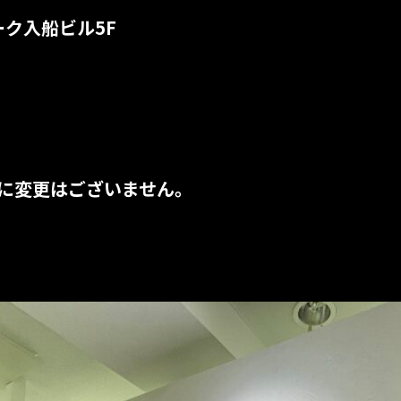
ーク入船ビル5F
号に変更はございません。