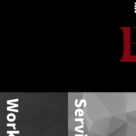
Works
Service