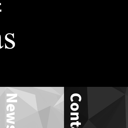
News
Contact