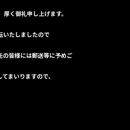
、厚く御礼申し上げます。
移転いたしましたので
引先の皆様には郵送等に予めご
してまいりますので、